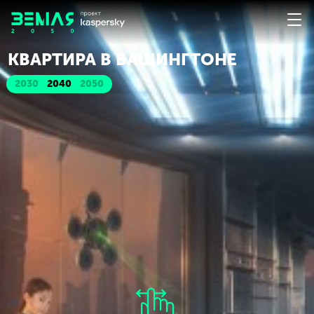
КВАРТИРА В ВАШИНГТОНЕ
2030
2040
2050