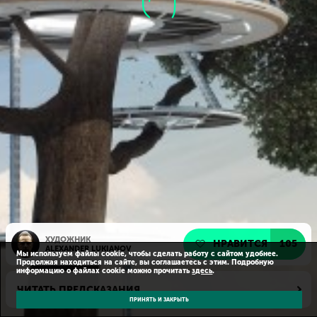
ХУДОЖНИК
НРАВИТСЯ
105
ALEXANDER LUKIANOV
Мы используем файлы cookie, чтобы сделать работу с сайтом удобнее.
Продолжая находиться на сайте, вы соглашаетесь с этим. Подробную
информацию о файлах cookie можно прочитать
здесь
.
ЧИТАТЬ ПРЕДСКАЗАНИЯ
ПРИНЯТЬ И ЗАКРЫТЬ