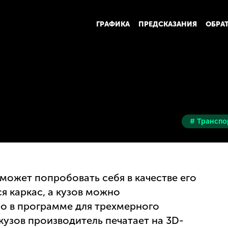
ГРАФИКА
ПРЕДСКАЗАНИЯ
ОБРА
# Транспо
может попробовать себя в качестве его
я каркас, а кузов можно
о в программе для трехмерного
узов производитель печатает на 3D-