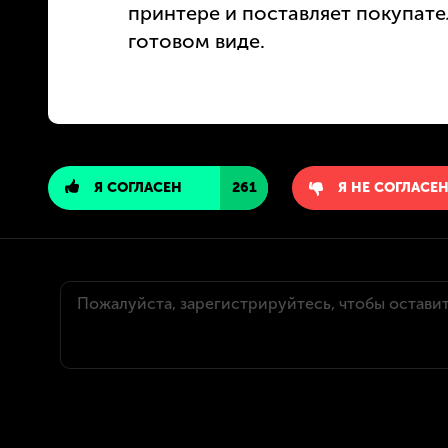
принтере и поставляет покупате
готовом виде.
Я СОГЛАСЕН
261
Я НЕ СОГЛАСЕ