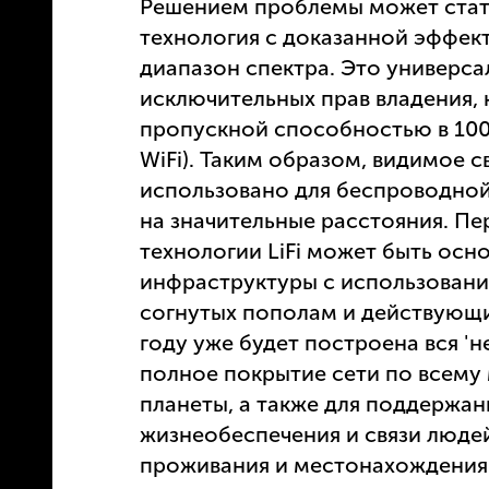
Решением проблемы может стать
технология с доказанной эффек
диапазон спектра. Это универса
исключительных прав владения, 
пропускной способностью в 1000
WiFi). Таким образом, видимое 
использовано для беспроводной 
на значительные расстояния. П
технологии LiFi может быть осн
инфраструктуры с использовани
согнутых пополам и действующих
году уже будет построена вся 'н
полное покрытие сети по всему 
планеты, а также для поддержа
жизнеобеспечения и связи людей
проживания и местонахождения"