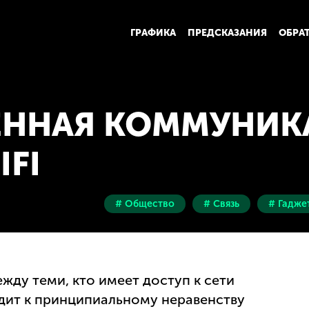
ГРАФИКА
ПРЕДСКАЗАНИЯ
ОБРА
ЕННАЯ КОММУНИ
IFI
# Общество
# Связь
# Гадже
жду теми, кто имеет доступ к сети
водит к принципиальному неравенству