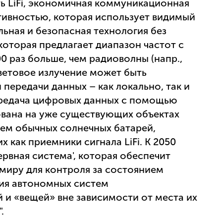
 LiFi, экономичная коммуникационная
тивностью, которая использует видимый
льная и безопасная технология без
которая предлагает диапазон частот с
 раз больше, чем радиоволны (напр.,
световое излучение может быть
передачи данных – как локально, так и
ередача цифровых данных с помощью
ована на уже существующих объектах
ем обычных солнечных батарей,
 как приемники сигнала LiFi. К 2050
ервная система', которая обеспечит
миру для контроля за состоянием
ния автономных систем
 и «вещей» вне зависимости от места их
.