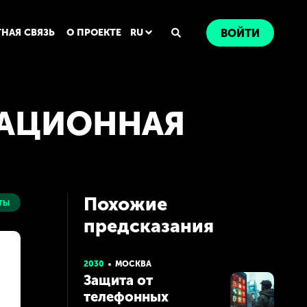
ТНАЯ СВЯЗЬ
О ПРОЕКТЕ
RU
ВОЙТИ
КАЦИОННАЯ
Похожие
ты
предсказания
2030
МОСКВА
Защита от
телефонных