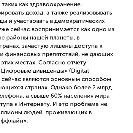
 таких как здравоохранение,
ировать доход, а также реализовывать
ды и участвовать в демократических
уже сейчас воспринимается как одно из
ые районы нашей планеты, в
транах, зачастую лишены доступа к
 и финансовых препятствий, не дающих
 этих местах. Согласно отчету
«Цифровые дивиденды» (Digital
ы сейчас являются основным способом
ющихся странах. Однако более 2 млрд.
елефона, а свыше 60% населения мира
ступа к Интернету. И это проблема не
миллионы людей, проживающих в
оффлайн».