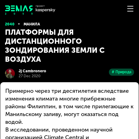
2040
МАНИЛА
ПЛАТФОРМЫ ДЛЯ
ДИСТАНЦИОННОГО
ЗОНДИРОВАНИЯ ЗЕМЛИ С
ВОЗДУХА
Jj Cambronero
# Природа
27 Dec 2020
Примерно через три десятилетия вследствие
изменения климата многие прибрежные
районы Филиппин, в том числе прилегающие к
Манильскому заливу, могут оказаться под
водой.
В исследовании, проведенном научной
организацией Climate Central и