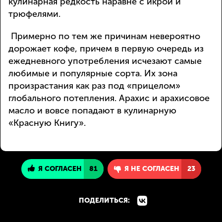
кулинарная редкость наравне с икрой и
трюфелями.
Примерно по тем же причинам невероятно
дорожает кофе, причем в первую очередь из
ежедневного употребления исчезают самые
любимые и популярные сорта. Их зона
произрастания как раз под «прицелом»
глобального потепления. Арахис и арахисовое
масло и вовсе попадают в кулинарную
«Красную Книгу».
Я СОГЛАСЕН
81
Я НЕ СОГЛАСЕН
23
ПОДЕЛИТЬСЯ: