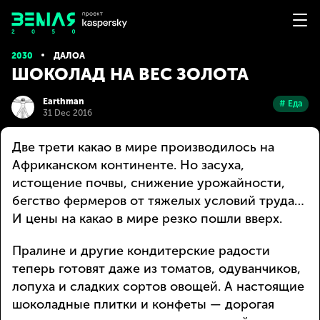
2030
ДАЛОА
ШОКОЛАД НА ВЕС ЗОЛОТА
Earthman
# Еда
31 Dec 2016
Две трети какао в мире производилось на
Африканском континенте. Но засуха,
истощение почвы, снижение урожайности,
бегство фермеров от тяжелых условий труда…
И цены на какао в мире резко пошли вверх.
Пралине и другие кондитерские радости
теперь готовят даже из томатов, одуванчиков,
лопуха и сладких сортов овощей. А настоящие
шоколадные плитки и конфеты — дорогая