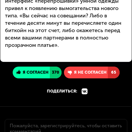
интерфейс «перепрошивки» умной одежды
привел к появлению вымогательства нового
типа. «Вы сейчас на совещании? Либо в
течение десяти минут вы перечисляете один
биткойн на этот счет, либо окажетесь перед
всеми вашими партнерами в полностью
прозрачном платье».
Я СОГЛАСЕН
370
Я НЕ СОГЛАСЕН
65
ПОДЕЛИТЬСЯ: