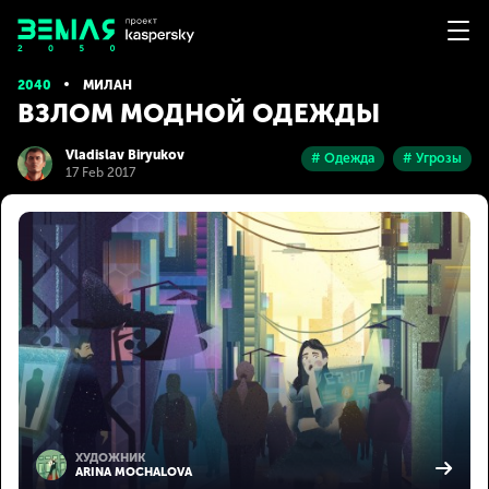
2040
МИЛАН
ВЗЛОМ МОДНОЙ ОДЕЖДЫ
Vladislav Biryukov
# Одежда
# Угрозы
17 Feb 2017
ХУДОЖНИК
ARINA MOCHALOVA