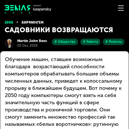
2050
БИРМИНГЕМ
САДОВНИКИ ВОЗВРАЩАЮТСЯ
Martin John Rees
# Общество
# Работа
# Роботы
05 Dec 2018
Обучение машин, ставшее возможным
благодаря возрастающей способности
компьютеров обрабатывать большие объемы
численных данных, приведет к колоссальному
прорыву в ближайшем будущем. Вот почему к
2050 году компьютеры смогут взять на себя
значительную часть функций в сфере
производства и розничной торговли. Они
смогут заменить множество профессий так
называемых «белых воротничков»: рутинную