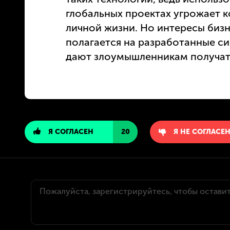
глобальных проектах угрожает
личной жизни. Но интересы бизн
полагается на разработанные с
дают злоумышленникам получат
Я СОГЛАСЕН
20
Я НЕ СОГЛАСЕ