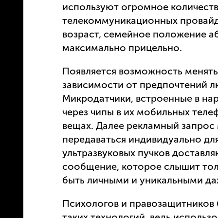
используют огромное количеств
телекоммуникационных провайде
возраст, семейное положение а
максимально прицельно.
Появляется возможность менят
зависимости от предпочтений л
Микродатчики, встроенные в н
через чипы в их мобильных теле
вещах. Далее рекламный запрос 
передаваться индивидуально дл
ультразвуковых пучков доставля
сообщение, которое слышит тол
быть личными и уникальными да
Психологов и правозащитников 
таких технологий, ведь исполь