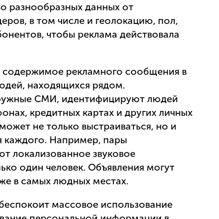
о разнообразных данных от
ров, в том числе и геолокацию, пол,
бонентов, чтобы реклама действовала
ь содержимое рекламного сообщения в
юдей, находящихся рядом.
аружные СМИ, идентифицируют людей
фонах, кредитных картах и других личных
может не только выстраиваться, но и
я каждого. Например, пары
ют локализованное звуковое
ько один человек. Объявления могут
же в самых людных местах.
беспокоит массовое использование
зование персональной информации в