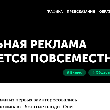
ГРАФИКА
ПРЕДСКАЗАНИЯ
ОБРА
ЬНАЯ РЕКЛАМА
ЕТСЯ ПОВСЕМЕСТ
# Бизнес
# Общест
ми из первых заинтересовались
 пожинают богатые плоды. Они