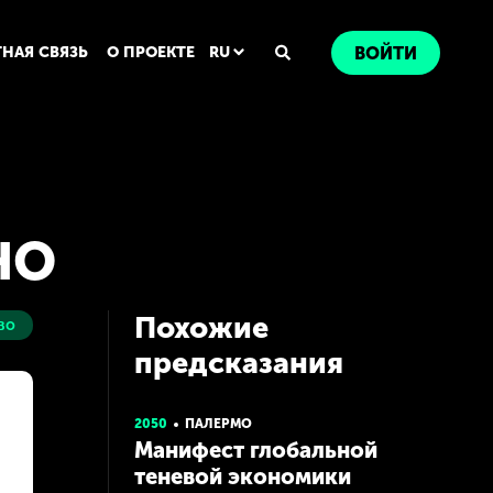
ТНАЯ СВЯЗЬ
О ПРОЕКТЕ
RU
ВОЙТИ
НО
Похожие
во
предсказания
2050
ПАЛЕРМО
Манифест глобальной
теневой экономики