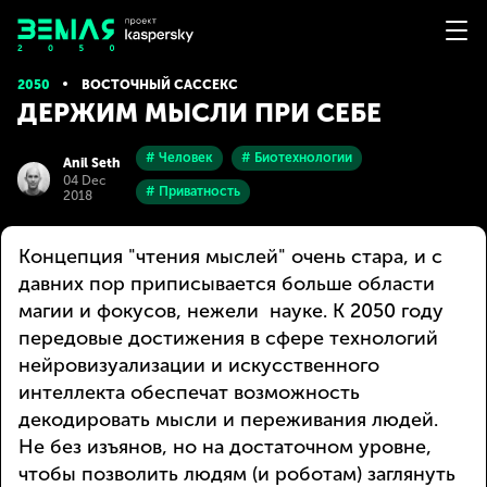
2050
ВОСТОЧНЫЙ САССЕКС
ДЕРЖИМ МЫСЛИ ПРИ СЕБЕ
# Человек
# Биотехнологии
Anil Seth
04 Dec
# Приватность
2018
Концепция "чтения мыслей" очень стара, и с
давних пор приписывается больше области
магии и фокусов, нежели науке. К 2050 году
передовые достижения в сфере технологий
нейровизуализации и искусственного
интеллекта обеспечат возможность
декодировать мысли и переживания людей.
Не без изъянов, но на достаточном уровне,
чтобы позволить людям (и роботам) заглянуть