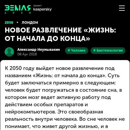
2050
ЛОНДОН
НОВОЕ РАЗВЛЕЧЕНИЕ «ЖИЗНЬ:
ОТ НАЧАЛА ДО КОНЦА»
Александр Неумывакин
# Человек
# Биотехнологии
08 Apr 2018
К 2050 году выйдет новое развлечение под
названием «Жизнь: от начала до конца». Суть
будет заключаться примерно в следующем:
человек будет погружаться в состояние сна, в
котором мозг ведет активную работу под
действием особых препаратов и
нейрокомпьютеров. Это своеобразная
реальность внутри человека. Во сне человек не
понимает, что живет другой жизнью, и в