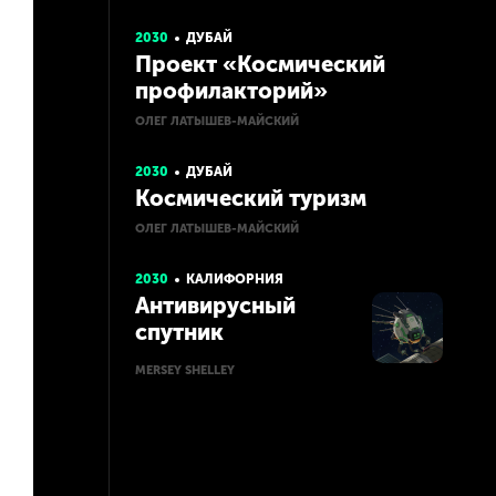
2030
ДУБАЙ
Проект «Космический
профилакторий»
ОЛЕГ ЛАТЫШЕВ-МАЙСКИЙ
2030
ДУБАЙ
Космический туризм
ОЛЕГ ЛАТЫШЕВ-МАЙСКИЙ
2030
КАЛИФОРНИЯ
Антивирусный
спутник
MERSEY SHELLEY