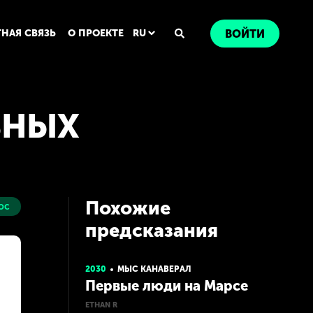
ТНАЯ СВЯЗЬ
О ПРОЕКТЕ
RU
ВОЙТИ
ЗНЫХ
Похожие
ос
предсказания
2030
МЫС КАНАВЕРАЛ
Первые люди на Марсе
ETHAN R