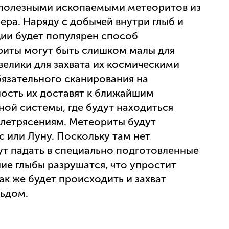
 полезными ископаемыми метеоритов из
ера. Наряду с добычей внутри глыб и
ции будет популярен способ
ориты могут быть слишком малы для
велики для захвата их космическими
бязательного сканирования на
ость их доставят к ближайшим
ой системы, где будут находиться
млетрясениям. Метеориты будут
с или Луну. Поскольку там нет
дут падать в специально подготовленные
ие глыбы разрушатся, что упростит
ак же будет происходить и захват
ьдом.