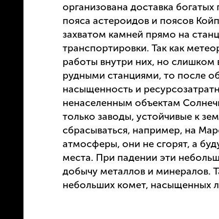
организована доставка богатых
пояса астероидов и поясов Койп
захватом камней прямо на стан
транспортировки. Так как мете
работы внутри них, но слишком 
рудными станциями, то после о
насыщенность и ресурсозатратн
ненаселенным объектам Солнечн
только заводы, устойчивые к зе
сбрасываться, например, на Мар
атмосферы, они не сгорят, а бу
места. При падении эти небольш
добычу металлов и минералов. Т
небольших комет, насыщенных л