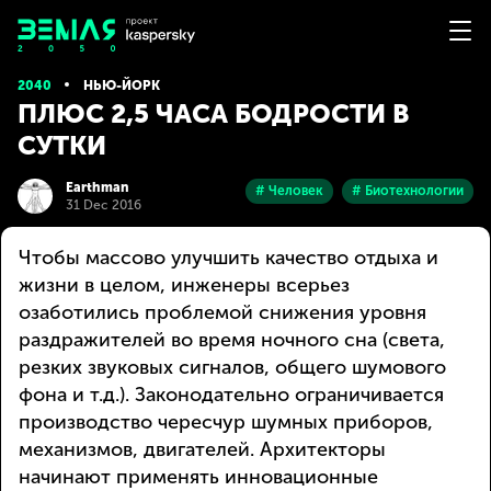
2040
НЬЮ-ЙОРК
ПЛЮС 2,5 ЧАСА БОДРОСТИ В
СУТКИ
Earthman
# Человек
# Биотехнологии
31 Dec 2016
Чтобы массово улучшить качество отдыха и
жизни в целом, инженеры всерьез
озаботились проблемой снижения уровня
раздражителей во время ночного сна (света,
резких звуковых сигналов, общего шумового
фона и т.д.). Законодательно ограничивается
производство чересчур шумных приборов,
механизмов, двигателей. Архитекторы
начинают применять инновационные