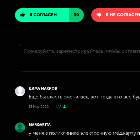
Я СОГЛАСЕН
30
Я НЕ СОГЛАСЕ
ДИМА МАХРОВ
Ещё бы власть сменилась, вот тогда это всё буд
13 Nov 2020
4
MARGARITA
у меня в поликлинике электронную мед.карту п