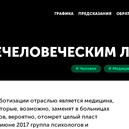
ГРАФИКА
ПРЕДСКАЗАНИЯ
ОБРА
ЕЧЕЛОВЕЧЕСКИМ 
# Человек
# Медици
ботизации отраслью является медицина,
торые, возможно, заменят в больницах
ов, вероятно, отомрет целый пласт
июне 2017 группа психологов и