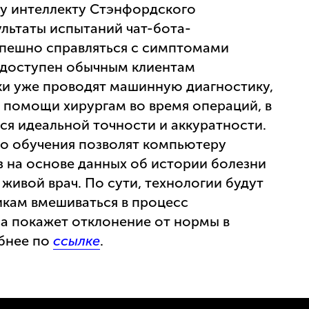
у интеллекту Стэнфордского
льтаты испытаний чат-бота-
спешно справляться с симптомами
 доступен обычным клиентам
ки уже проводят машинную диагностику,
 помощи хирургам во время операций, в
ся идеальной точности и аккуратности.
о обучения позволят компьютеру
з на основе данных об истории болезни
 живой врач. По сути, технологии будут
кам вмешиваться в процесс
на покажет отклонение от нормы в
бнее по
ссылке
.