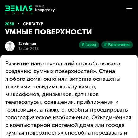
2030
СИНГАПУР
УМНЫЕ ПОВЕРХНОСТИ
Earthman
# Город
# Развлечения
15 Jan 2018
Развитие нанотехнологий способствовало
созданию «умных поверхностей». Стена
любого дома, окно или витрина оснащены
тысячами невидимых глазу камер,
микрофонов, динамиков, датчиков
температуры, освещения, приближения и
геопозиции, а также способны проецировать
голографическое изображение. Объединённая
с компьютерной системой дома или города
«умная поверхность» способна передавать и