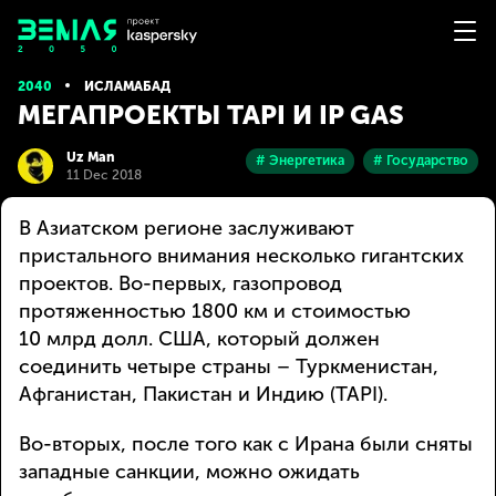
2040
ИСЛАМАБАД
МЕГАПРОЕКТЫ TAPI И IP GAS
Uz Man
# Энергетика
# Государство
11 Dec 2018
В Азиатском регионе заслуживают
пристального внимания несколько гигантских
проектов. Во-первых, газопровод
протяженностью 1800 км и стоимостью
10 млрд долл. США, который должен
соединить четыре страны – Туркменистан,
Афганистан, Пакистан и Индию (TAPI).
Во-вторых, после того как с Ирана были сняты
западные санкции, можно ожидать