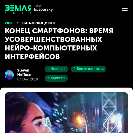
2050
САН-ФРАНЦИСКО
КОНЕЦ СМАРТФОНОВ: ВРЕМЯ
УСОВЕРШЕНСТВОВАННЫХ
НЕЙРО-КОМПЬЮТЕРНЫХ
ИНТЕРФЕЙСОВ
# Человек
# Биотехнологии
Steven
Hoffman
# Гаджеты
03 Dec 2018