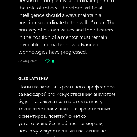
person or completely subordinating him to
the role of robots. Therefore, artificial
intelligence should always maintain a
position subordinate to the will of man. The
primacy of human values ​​and their bearers
in the position of a mentor must remain
inviolable, no matter how advanced
technologies have progressed.
27 Aug 2021
0
OLEG LATYSHEV
Попытка заменить реального профессора
за кафедрой его искусственным аналогом
будет наталкиваться на отсутствие у
техники четких и внятных нравственных
ориентиров, понятий о чётко
установившейся в обществе морали,
поэтому искусственный наставник не