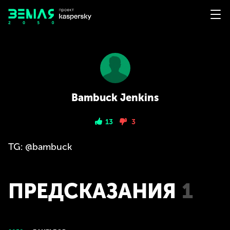
Bambuck Jenkins
13
3
TG: @bambuck
ПРЕДСКАЗАНИЯ
1