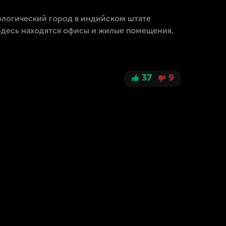
нологический город в индийском штате
 Здесь находятся офисы и жилые помещения,
37
9