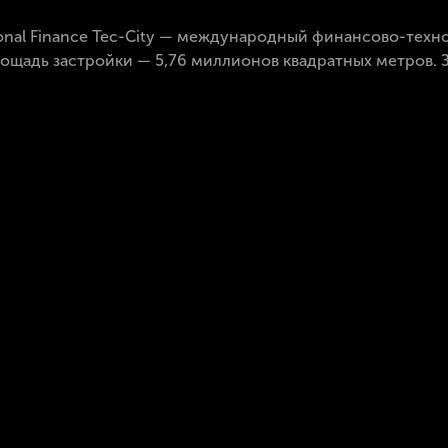
tional Finance Tec-City — международный финансово-тех
 площадь застройки — 5,76 миллионов квадратных метров.