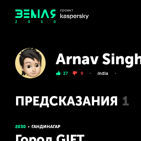
Arnav Sing
37
9
india
ПРЕДСКАЗАНИЯ
1
2030
ГАНДИНАГАР
Город GIFT