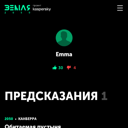
Emma
30
4
ПРЕДСКАЗАНИЯ
1
2050
КАНБЕРРА
Обитаемая пустыня