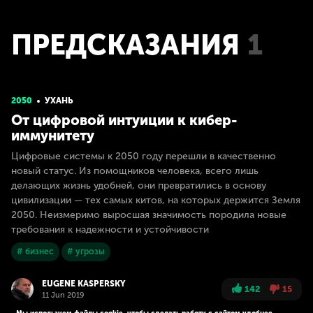
ПРЕДСКАЗАНИЯ
1
2050
УХАНЬ
От цифровой интуиции к кибер-
иммунитету
Цифровые системы к 2050 году перешли в качественно
новый статус. Из помощников человека, всего лишь
делающих жизнь удобней, они превратились в основу
цивилизации — тех самых китов, на которых держится Земля
2050. Неизмеримо выросшая значимость породила новые
требования к надежности и устойчивости
# бизнес
# угрозы
EUGENE KASPERSKY
142
15
11 Jun 2019