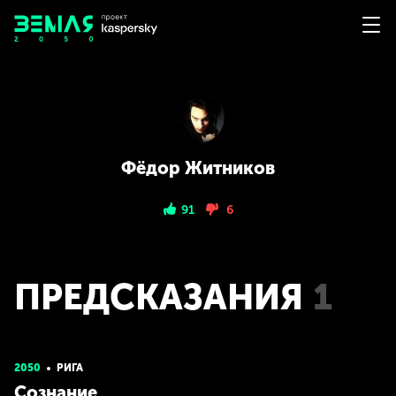
Фёдор Житников
91
6
ПРЕДСКАЗАНИЯ
1
2050
РИГА
Сознание