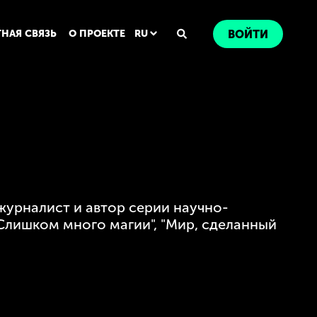
ТНАЯ СВЯЗЬ
О ПРОЕКТЕ
RU
ВОЙТИ
журналист и автор серии научно-
"Слишком много магии", "Мир, сделанный