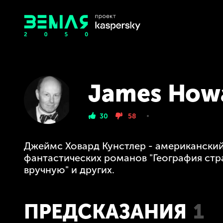
James Howa
30
58
Джеймс Ховард Кунстлер - американский
фантастических романов "География стра
вручную" и других.
ПРЕДСКАЗАНИЯ
1