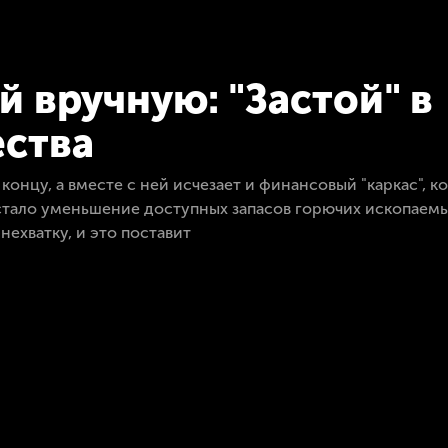
 вручную: "Застой" в
ества
онцу, а вместе с ней исчезает и финансовый "каркас", к
тало уменьшение доступных запасов горючих ископаемы
ехватку, и это поставит