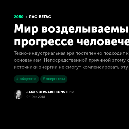
2050
ЛАС-ВЕГАС
Мир возделываемый
прогрессе человеч
Техно-индустриальная эра постепенно подходит к к
основанием. Непосредственной причиной этому с
источники энергии не смогут компенсировать эту н
# общество
# энергетика
JAMES HOWARD KUNSTLER
04 Dec 2018