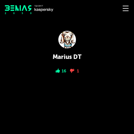
Marius DT
16
1