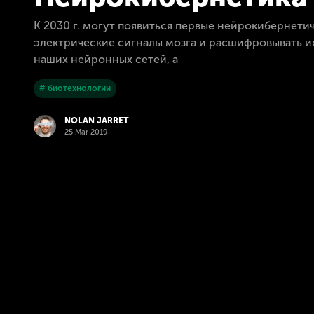
К 2030 г. могут появиться первые нейрокибернет
электрические сигналы мозга и расшифровывать их,
наших нейронных сетей, а
# биотехнологии
NOLAN JARRET
25 Mar 2019