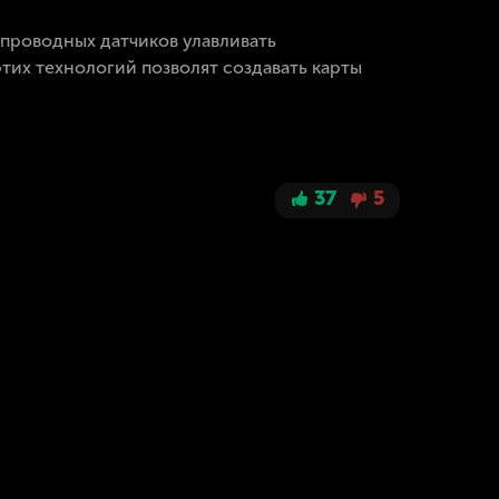
проводных датчиков улавливать
этих технологий позволят создавать карты
37
5