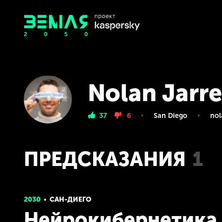
Nolan Jarre
37
6
San Diego
nol
ПРЕДСКАЗАНИЯ
1
2030
САН-ДИЕГО
Нейрокибернетика