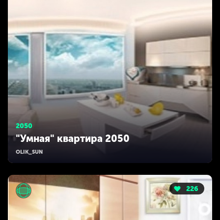
2050
"Умная" квартира 2050
OLIK_SUN
226