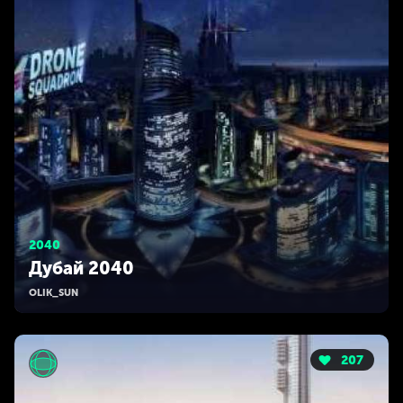
2040
Дубай 2040
OLIK_SUN
207