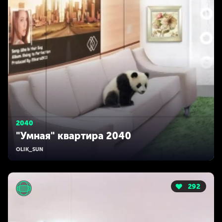
2040
"Умная" квартира 2040
OLIK_SUN
292