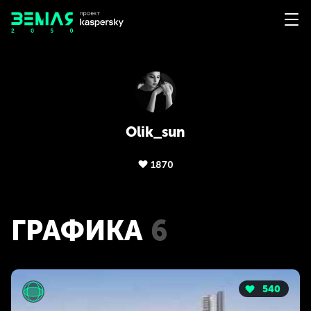
Olik_sun
1870
ГРАФИКА
6
540