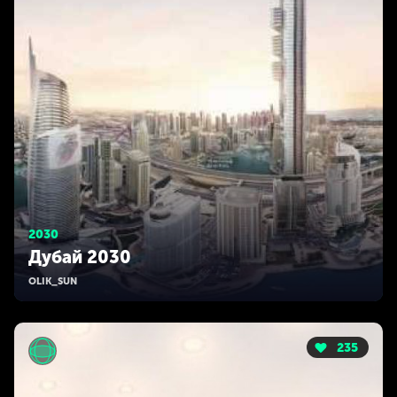
2030
Дубай 2030
OLIK_SUN
235