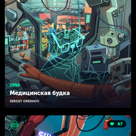
2050
Медицинская будка
SERGEY OREKHOV
87