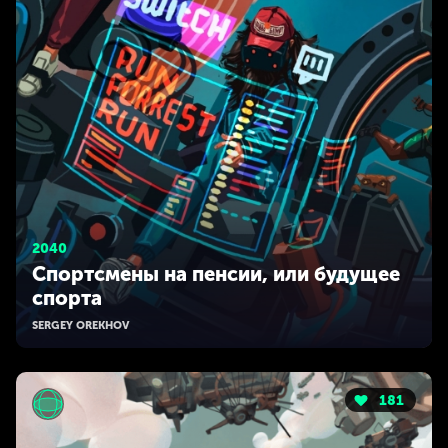
2040
Спортсмены на пенсии, или будущее
спорта
SERGEY OREKHOV
181