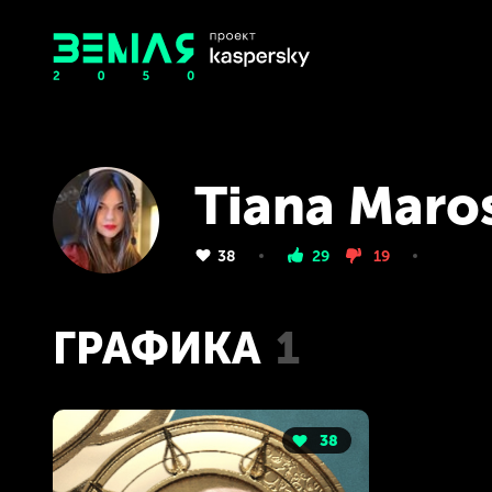
Tiana Maro
38
29
19
ГРАФИКА
1
38