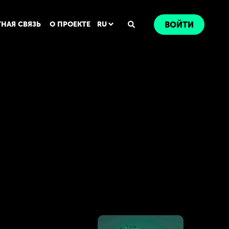
ТНАЯ СВЯЗЬ
О ПРОЕКТЕ
RU
ВОЙТИ