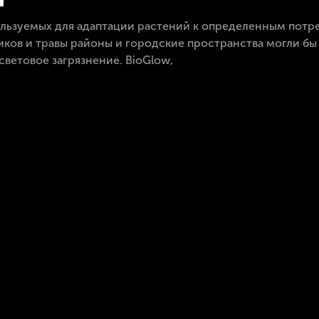
ользуемых для адаптации растений к определенным потр
ков и травы районы и городские пространства могли бы
световое загрязнение. BioGlow,