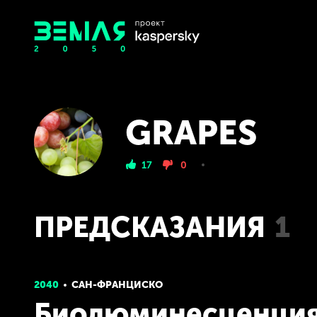
GRAPES
17
0
ПРЕДСКАЗАНИЯ
1
2040
САН-ФРАНЦИСКО
Биолюминесценци