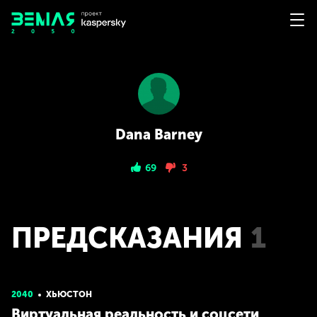
Dana Barney
69
3
ПРЕДСКАЗАНИЯ
1
2040
ХЬЮСТОН
Виртуальная реальность и соцсети