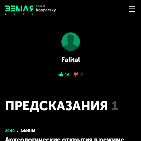
Falital
16
1
ПРЕДСКАЗАНИЯ
1
2040
АФИНЫ
Археологические открытия в режиме