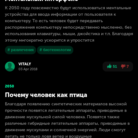
К 2050 году повсеместно будут использоваться ментальные
устройства для ввода информации от пользователя к
компьютеру. То есть человек будет передавать
распоряжения компьютеру непосредственно мысленно, без
использования клавиатуры, мыши, джойстика и т.п. Благодаря
этому мнгократно ускорится и упростится
# развлечения
# биотехнологии
VITALY
51
7
03 Apr 2018
2050
Почему человек как птица
Благодаря появлению синтетических материалов высокой
прочности появятся летательные аппараты, приводимые в
движение мускульной силой человека. Появятся также
различные гибридные летательные аппараты, приводимые в
движение мускулами и солнечной энергией. Люди смогут
летать не только ловя ветер и воздушные