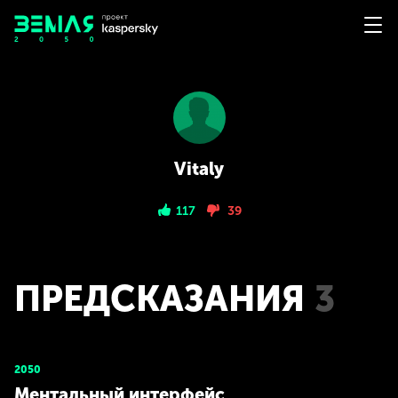
Vitaly
117
39
ПРЕДСКАЗАНИЯ
3
2050
Ментальный интерфейс