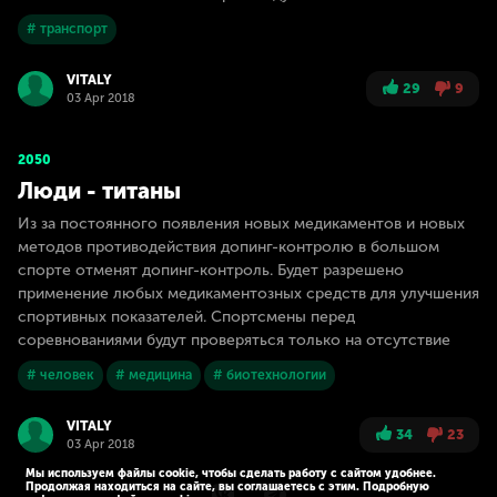
# транспорт
VITALY
29
9
03 Apr 2018
2050
Люди - титаны
Из за постоянного появления новых медикаментов и новых
методов противодействия допинг-контролю в большом
спорте отменят допинг-контроль. Будет разрешено
применение любых медикаментозных средств для улучшения
спортивных показателей. Спортсмены перед
соревнованиями будут проверяться только на отсутствие
# человек
# медицина
# биотехнологии
VITALY
34
23
03 Apr 2018
Мы используем файлы cookie, чтобы сделать работу с сайтом удобнее.
Продолжая находиться на сайте, вы соглашаетесь с этим. Подробную