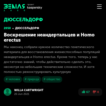
ДЮССЕЛЬДОРФ
2050
ДЮССЕЛЬДОРФ
Воскрешение неандертальцев и Homo
erectus
Мы наконец собрали нужное количество генетического
материала для восстановления жизнеспособных популяций
неандертальцев и Homo erectus. Кроме того, теперь у нас
достаточно знаний, чтобы действительно сделать это,
несмотря на небольшие технические сложности. И хотя
полностью реконструировать культурную
# человек
# природа
# общество
WILLA CARTWRIGHT
67
4
20 Jun 2021