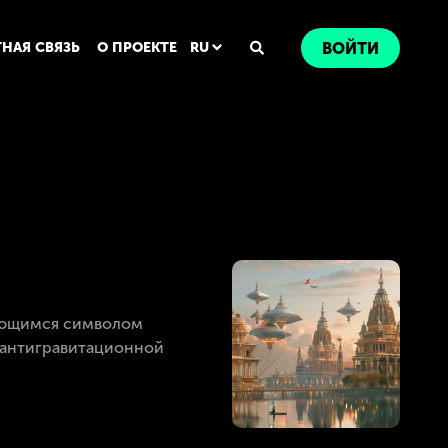
ТНАЯ СВЯЗЬ
О ПРОЕКТЕ
RU
ВОЙТИ
дающимся символом
й антигравитационной