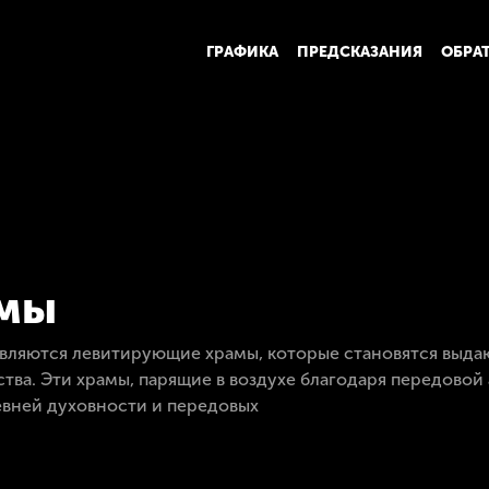
ГРАФИКА
ПРЕДСКАЗАНИЯ
ОБРА
амы
являются левитирующие храмы, которые становятся вы
тва. Эти храмы, парящие в воздухе благодаря передово
евней духовности и передовых