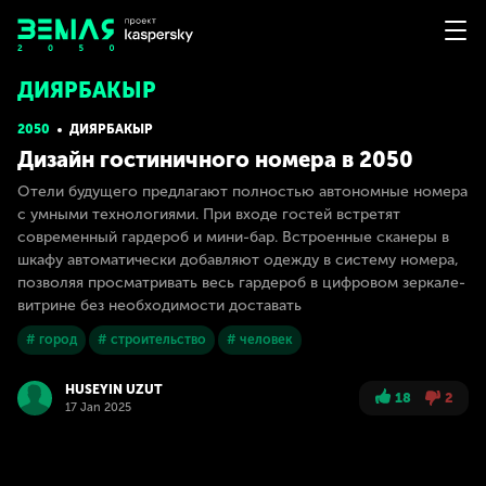
ДИЯРБАКЫР
2050
ДИЯРБАКЫР
Дизайн гостиничного номера в 2050
Отели будущего предлагают полностью автономные номера
с умными технологиями. При входе гостей встретят
современный гардероб и мини-бар. Встроенные сканеры в
шкафу автоматически добавляют одежду в систему номера,
позволяя просматривать весь гардероб в цифровом зеркале-
витрине без необходимости доставать
# город
# строительство
# человек
HUSEYIN UZUT
18
2
17 Jan 2025