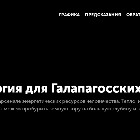
ГРАФИКА
ПРЕДСКАЗАНИЯ
ОБРА
гия для Галапагосски
рсенале энергетических ресурсов человечества. Тепло, 
 можем пробурить земную кору на большую глубину и за