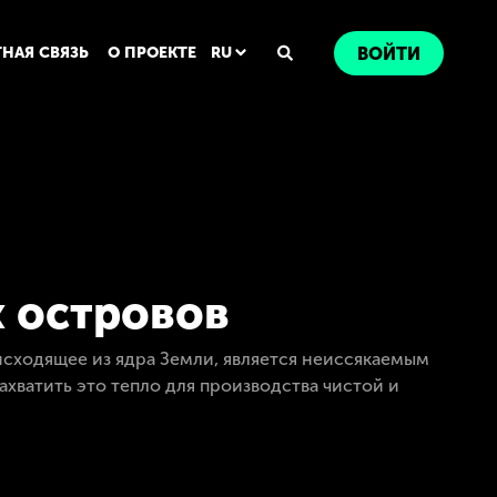
ТНАЯ СВЯЗЬ
О ПРОЕКТЕ
RU
ВОЙТИ
х островов
исходящее из ядра Земли, является неиссякаемым
хватить это тепло для производства чистой и