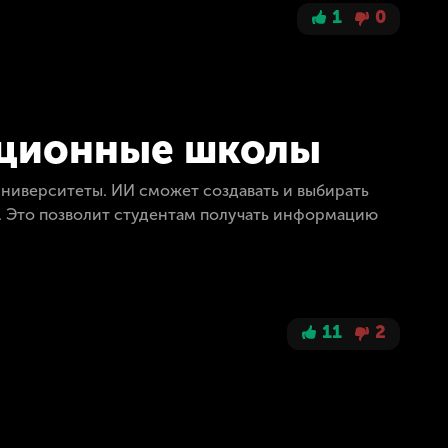
1
0
иционные школы
ниверситеты. ИИ сможет создавать и выбирать
ю. Это позволит студентам получать информацию
11
2