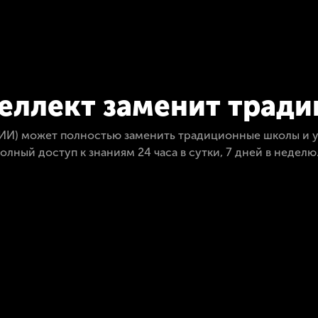
еллект заменит трад
ИИ) может полностью заменить традиционные школы и у
лный доступ к знаниям 24 часа в сутки, 7 дней в недел