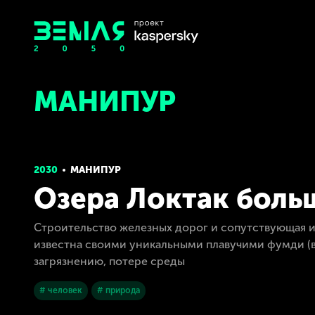
МАНИПУР
2030
МАНИПУР
Озера Локтак больш
Строительство железных дорог и сопутствующая 
известна своими уникальными плавучими фумди (
загрязнению, потере среды
# человек
# природа