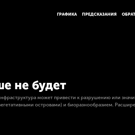
ГРАФИКА
ПРЕДСКАЗАНИЯ
ОБРА
е не будет
инфраструктура может привести к разрушению или знач
вегетативными островами) и биоразнообразием. Расшире