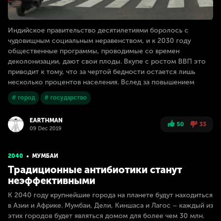
Индийское правительство десятилетиями боролось с
чудовищным социальным неравенством, и к 2030 году
общественные программы, проводимые со времен
деколонизации, дают свои плоды. Вкупе с ростом ВВП это
приводит к тому, что за чертой бедности остается лишь
несколько процентов населения. Вслед за повышением
# город
# государство
EARTHMAN
50
33
09 Dec 2019
2040
МУМБАИ
Традиционные антибиотики станут
неэффективными
К 2040 году крупнейшие города на планете будут находиться
в Азии и Африке. Мумбаи, Дели, Киншаса и Лагос – каждый из
этих городов будет являться домом для более чем 30 млн.