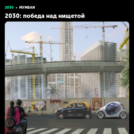
2030
МУМБАИ
2030: победа над нищетой