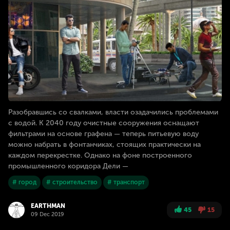
Разобравшись со свалками, власти озадачились проблемами
с водой. К 2040 году очистные сооружения оснащают
фильтрами на основе графена — теперь питьевую воду
можно набрать в фонтанчиках, стоящих практически на
каждом перекрестке. Однако на фоне построенного
промышленного коридора Дели —
# город
# строительство
# транспорт
EARTHMAN
45
15
09 Dec 2019