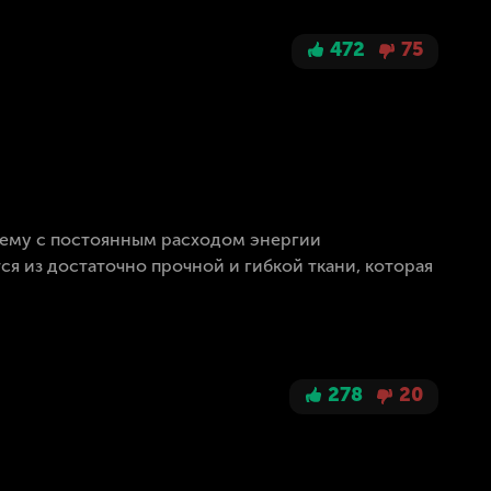
472
75
лему с постоянным расходом энергии
ся из достаточно прочной и гибкой ткани, которая
278
20