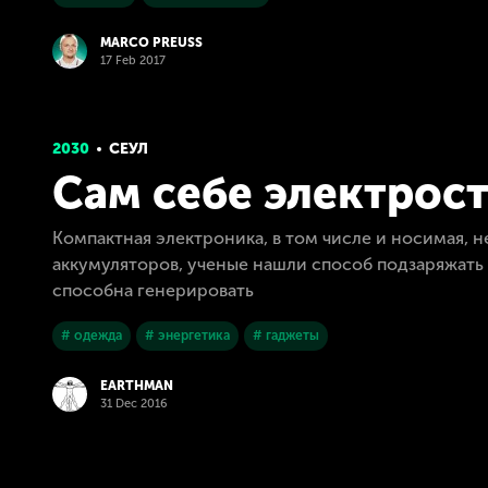
MARCO PREUSS
17 Feb 2017
2030
СЕУЛ
Сам себе электрос
Компактная электроника, в том числе и носимая,
аккумуляторов, ученые нашли способ подзаряжать 
способна генерировать
# одежда
# энергетика
# гаджеты
EARTHMAN
31 Dec 2016