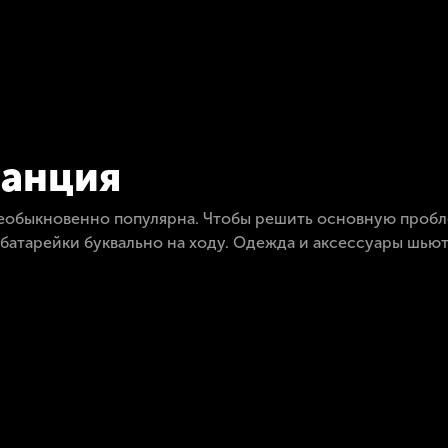
танция
 необыкновенно популярна. Чтобы решить основную проб
батарейки буквально на ходу. Одежда и аксессуары шьют