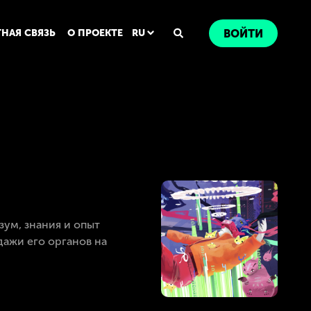
ТНАЯ СВЯЗЬ
О ПРОЕКТЕ
RU
ВОЙТИ
зум, знания и опыт
дажи его органов на