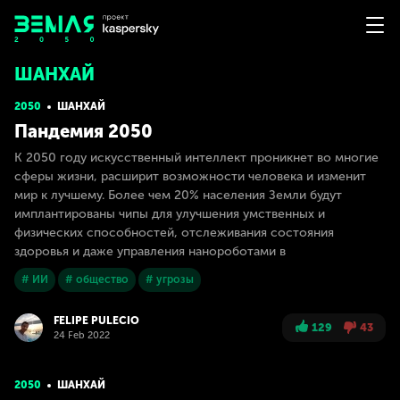
ШАНХАЙ
2050
ШАНХАЙ
Пандемия 2050
К 2050 году искусственный интеллект проникнет во многие
сферы жизни, расширит возможности человека и изменит
мир к лучшему. Более чем 20% населения Земли будут
имплантированы чипы для улучшения умственных и
физических способностей, отслеживания состояния
здоровья и даже управления нанороботами в
# ИИ
# общество
# угрозы
FELIPE PULECIO
129
43
24 Feb 2022
2050
ШАНХАЙ