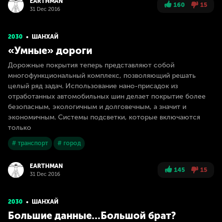
EARTHMAN
160
15
31 Dec 2016
2030
ШАНХАЙ
«Умные» дороги
Дорожные покрытия теперь представляют собой
многофункциональный комплекс, позволяющий решать
целый ряд задач. Использование нано-присадок из
отработанных автомобильных шин делает покрытие более
безопасным, экологичным и долговечным, а значит и
экономичным. Системы подсветки, которые включаются
только
# транспорт
# город
EARTHMAN
145
15
31 Dec 2016
2030
ШАНХАЙ
Большие данные...Большой брат?