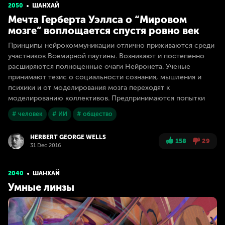
2050
ШАНХАЙ
Мечта Герберта Уэллса о “Мировом
мозге” воплощается спустя ровно век
Принципы нейрокоммуникации отлично приживаются среди
участников Всемирной паутины. Возникают и постепенно
расширяются полноценные очаги Нейронета. Ученые
принимают тезис о социальности сознания, мышления и
психики и от моделирования мозга переходят к
моделированию коллективов. Предпринимаются попытки
# человек
# ИИ
# общество
HERBERT GEORGE WELLS
158
29
31 Dec 2016
2040
ШАНХАЙ
Умные линзы