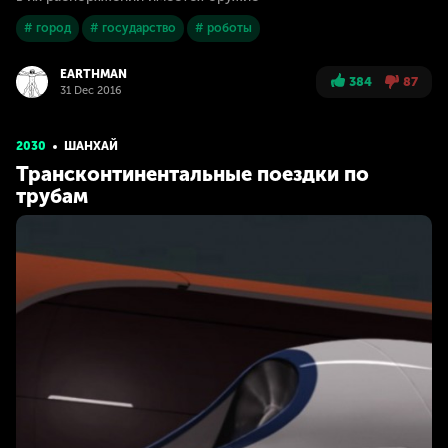
# город
# государство
# роботы
EARTHMAN
384
87
31 Dec 2016
2030
ШАНХАЙ
Трансконтинентальные поездки по
трубам