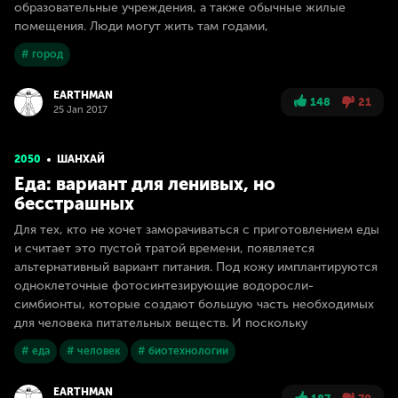
образовательные учреждения, а также обычные жилые
помещения. Люди могут жить там годами,
# город
EARTHMAN
148
21
25 Jan 2017
2050
ШАНХАЙ
Еда: вариант для ленивых, но
бесстрашных
Для тех, кто не хочет заморачиваться с приготовлением еды
и считает это пустой тратой времени, появляется
альтернативный вариант питания. Под кожу имплантируются
одноклеточные фотосинтезирующие водоросли-
симбионты, которые создают большую часть необходимых
для человека питательных веществ. И поскольку
# еда
# человек
# биотехнологии
EARTHMAN