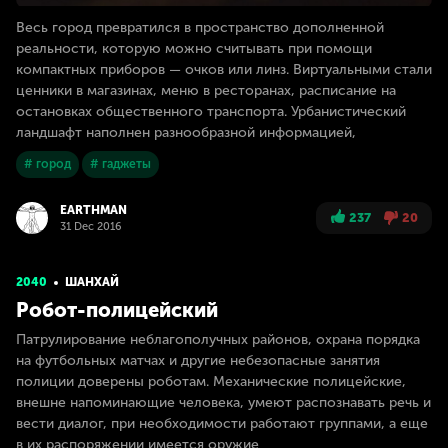
Весь город превратился в пространство дополненной
реальности, которую можно считывать при помощи
компактных приборов — очков или линз. Виртуальными стали
ценники в магазинах, меню в ресторанах, расписание на
остановках общественного транспорта. Урбанистический
ландшафт наполнен разнообразной информацией,
# город
# гаджеты
EARTHMAN
237
20
31 Dec 2016
2040
ШАНХАЙ
Робот-полицейский
Патрулирование неблагополучных районов, охрана порядка
на футбольных матчах и другие небезопасные занятия
полиции доверены роботам. Механические полицейские,
внешне напоминающие человека, умеют распознавать речь и
вести диалог, при необходимости работают группами, а еще
в их распоряжении имеется оружие