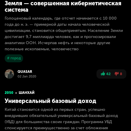
Земля — совершенная кибернетическая
система
Голоценовый календарь, где отсчет начинается с 10 000
года до н. э. — примерной даты начала человеческой
цивилизации, становится общепринятым. Население Земли
достигает 9,7 миллиарда человек, как и прогнозировали
аналитики ООН. Исчерпав нефть и некоторые другие
полезные ископаемые, человечество
# город
QUASAR
42
8
02 Jan 2020
2050
ШАНХАЙ
Универсальный базовый доход
Китай становится одной из первых стран, успешно
внедривших обязательный универсальный базовый доход
(УБД) для большинства своих граждан. Программа УБД
спонсируется преимущественно за счет обложения