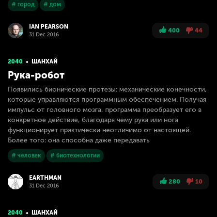
# город
# дом
IAN PEARSON
400
44
31 Dec 2016
2040
ШАНХАЙ
Рука-робот
Появились бионические протезы: механические конечности,
которые управляются программным обеспечением. Получая
импульс от головного мозга, программа преобразует его в
конкретное действие, благодаря чему рука или нога
функционирует практически неотличимо от настоящей.
Более того: она способна даже передавать
# человек
# биотехнологии
EARTHMAN
280
10
31 Dec 2016
2040
ШАНХАЙ