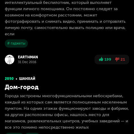
интеллектуальный беспилотник, который выполняет
функции личного помощника. Он постоянно следует за
хозяином на комфортном расстоянии, может
фотографировать и снимать видео, принимать и отправлять
личную почту, самостоятельно вызвать полицию или врача,
если
# гаджеты
EARTHMAN
199
21
31 Dec 2016
2050
ШАНХАЙ
Дом-город
Города застроены многофункциональными небоскребами,
каждый из которых сам является полноценным населенным
пунктом. На одних этажах функционируют заводы и фабрики,
на других расположены офисы, нашлось место для
магазинов, развлекательных центров, учебных заведений — и
все это помимо непосредственно жилых