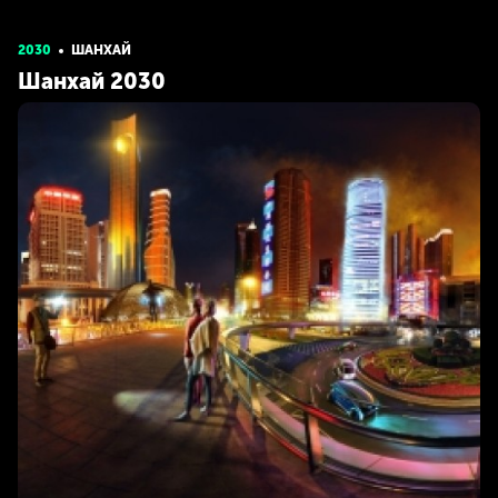
2030
ШАНХАЙ
Шанхай 2030