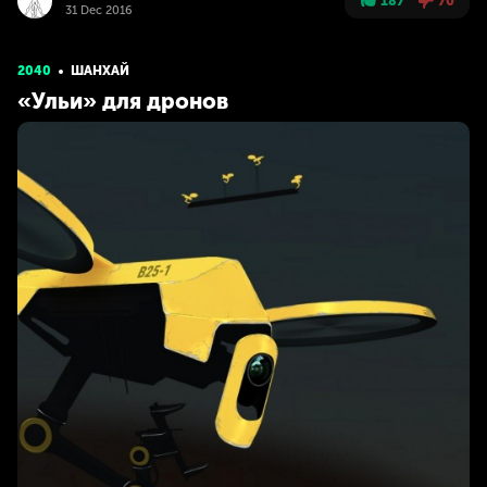
187
70
31 Dec 2016
2040
ШАНХАЙ
«Ульи» для дронов