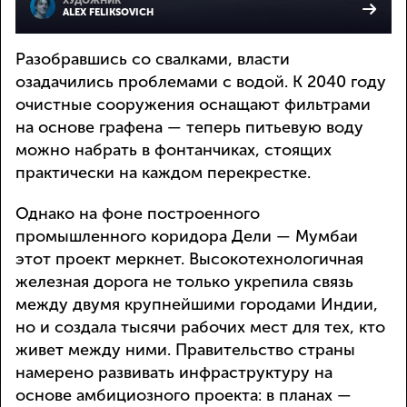
ХУДОЖНИК
ALEX FELIKSOVICH
Разобравшись со свалками, власти
озадачились проблемами с водой. К 2040 году
очистные сооружения оснащают фильтрами
на основе графена — теперь питьевую воду
можно набрать в фонтанчиках, стоящих
практически на каждом перекрестке.
Однако на фоне построенного
промышленного коридора Дели — Мумбаи
этот проект меркнет. Высокотехнологичная
железная дорога не только укрепила связь
между двумя крупнейшими городами Индии,
но и создала тысячи рабочих мест для тех, кто
живет между ними. Правительство страны
намерено развивать инфраструктуру на
основе амбициозного проекта: в планах —