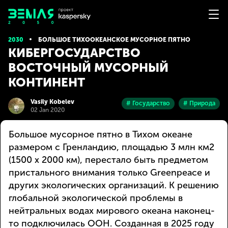
2030
БОЛЬШОЕ ТИХООКЕАНСКОЕ МУСОРНОЕ ПЯТНО
КИБЕРГОСУДАРСТВО
ВОСТОЧНЫЙ МУСОРНЫЙ
КОНТИНЕНТ
Vasily Kobelev
# Государство
# Природа
02 Jan 2020
Большое мусорное пятно в Тихом океане
размером с Гренландию, площадью 3 млн км2
(1500 х 2000 км), перестало быть предметом
пристального внимания только Greenpeace и
других экологических организаций. К решению
глобальной экологической проблемы в
нейтральных водах мирового океана наконец-
то подключилась ООН. Созданная в 2025 году