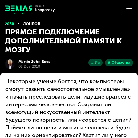
2050
ЛОНДОН
ПРЯМОЕ ПОДКЛЮЧЕНИЕ
ДОПОЛНИТЕЛЬНОЙ ПАМЯТИ К
МОЗГУ
Martin John Rees
# Ии
# Общество
05 Dec 2018
Некоторые ученые боятся, что компьютеры
смогут развить самостоятельное «мышление»
и начать преследовать цели, идущие вразрез с
интересами человечества. Сохранит ли
всемогущий искусственный интеллект
будущего покорность, или «сорвется с цепи»?
Поймет ли он цели и мотивы человека и будет
ли на них ориентироваться? Хватит ли у него