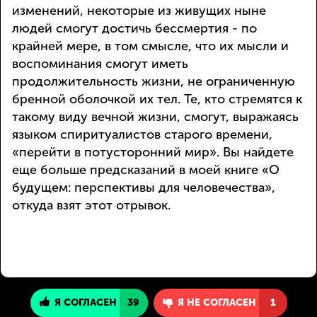
изменений, некоторые из живущих ныне
людей смогут достичь бессмертия - по
крайней мере, в том смысле, что их мысли и
воспоминания смогут иметь
продолжительность жизни, не ограниченную
бренной оболочкой их тел. Те, кто стремятся к
такому виду вечной жизни, смогут, выражаясь
языком спиритуалистов старого времени,
«перейти в потусторонний мир». Вы найдете
еще больше предсказаний в моей книге «О
будущем: перспективы для человечества»,
откуда взят этот отрывок.
Я СОГЛАСЕН
39
Я НЕ СОГЛАСЕН
1