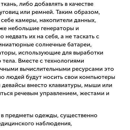
ткань, либо добавлять в качестве
уговиц или ремней. Таким образом,
 себе камеры, накопители данных,
аже небольшие генераторы и
недвать их на себя, а не таскать с
миниатюрные солнечные батареи,
раторы, использующие для выработки
 тела. Вместе с технологиями
ачными вычислительными ресурсами это
тво людей будут носить свои компьютеры
ти девайсы вместо клавиатуры, мыши или
яться речевым управлением, жестами и
 в предметы одежды, существенно
едицинского наблюдения,