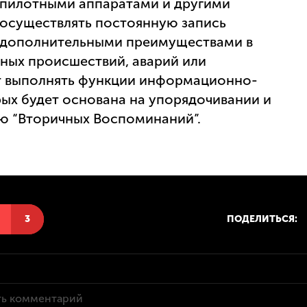
спилотными аппаратами и другими
 осуществлять постоянную запись
 дополнительными преимуществами в
йных происшествий, аварий или
ут выполнять функции информационно-
рых будет основана на упорядочивании и
ю “Вторичных Воспоминаний”.
Н
3
ПОДЕЛИТЬСЯ: