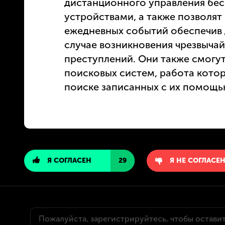
дистанционного управления бе
устройствами, а также позволят
ежедневных событий обеспечив
случае возникновения чрезвыча
преступлений. Они также смог
поисковых систем, работа кото
поиске записанных с их помощь
Я СОГЛАСЕН
29
Я НЕ СОГЛАСЕ