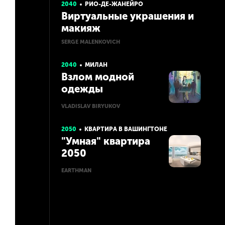
2040
РИО-ДЕ-ЖАНЕЙРО
Виртуальные украшения и
макияж
SERGE MALENKOVICH
2040
МИЛАН
Взлом модной
одежды
VLADISLAV BIRYUKOV
2050
КВАРТИРА В ВАШИНГТОНЕ
"Умная" квартира
2050
EARTHMAN