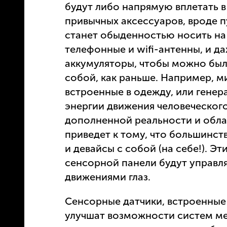
будут либо напрямую вплетать в 
привычных аксессуаров, вроде п
станет обыденностью носить на
телефонные и wifi-антенны, и д
аккумуляторы, чтобы можно было 
собой, как раньше. Например, 
встроенные в одежду, или гене
энергии движения человеческого
дополненной реальности и обл
приведет к тому, что большинс
и девайсы с собой (на себе!). Э
сенсорной панели будут управл
движениями глаз.
Сенсорные датчики, встроенные
улучшат возможности систем м