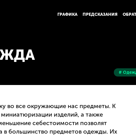
ГРАФИКА
ПРЕДСКАЗАНИЯ
ОБРА
ЕЖДА
# Одеж
ку во все окружающие нас предметы. К
 миниатюризации изделий, а также
уменьшение себестоимости позволят
ва в большинство предметов одежды. Их