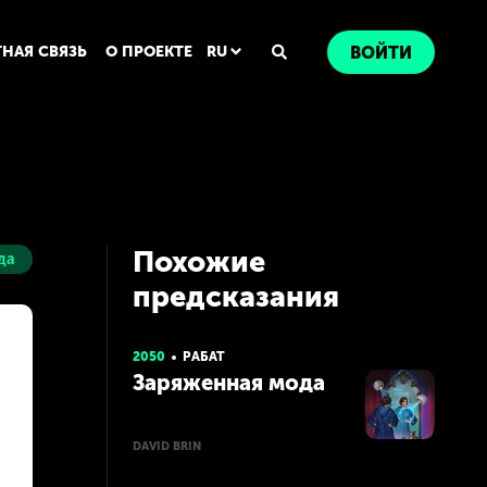
ТНАЯ СВЯЗЬ
О ПРОЕКТЕ
RU
ВОЙТИ
Похожие
да
предсказания
2050
РАБАТ
Заряженная мода
DAVID BRIN