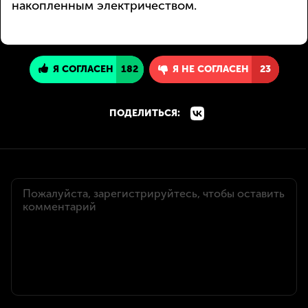
накопленным электричеством.
Я СОГЛАСЕН
182
Я НЕ СОГЛАСЕН
23
ПОДЕЛИТЬСЯ: