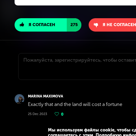
Я СОГЛАСЕН
275
Я НЕ СОГЛАСЕ
MARINA MAXIMOVA
Exactly that and the land will cost a fortune
25 Dec 2023
0
Мы используем файлы cookie, чтобы сд
соглашаетесь с этим. Подробную инфо