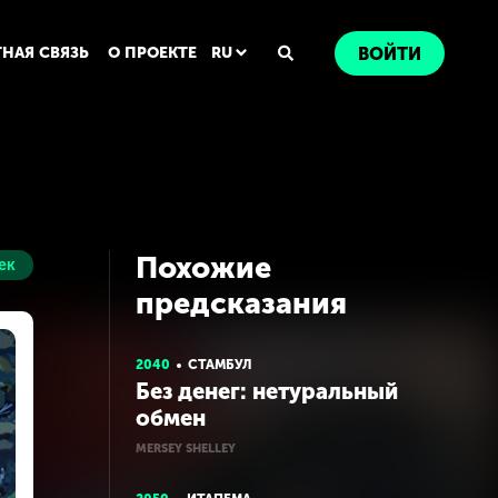
ТНАЯ СВЯЗЬ
О ПРОЕКТЕ
RU
ВОЙТИ
Похожие
ек
предсказания
2040
СТАМБУЛ
Без денег: нетуральный
обмен
MERSEY SHELLEY