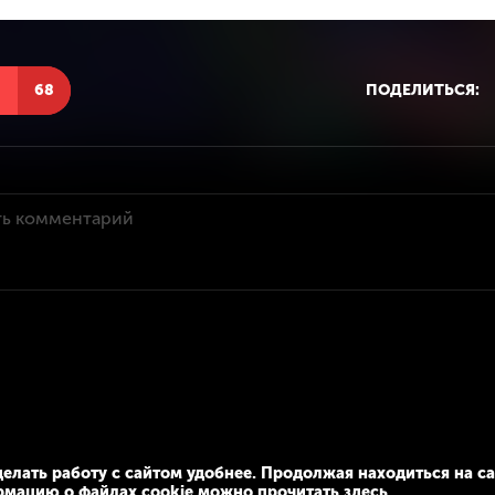
Н
68
ПОДЕЛИТЬСЯ:
елать работу с сайтом удобнее. Продолжая находиться на са
рмацию о файлах cookie можно прочитать
здесь
.