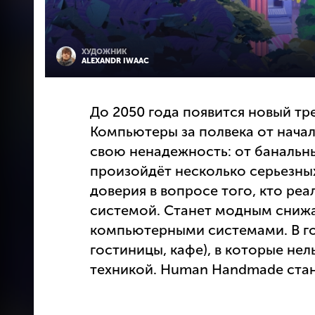
ХУДОЖНИК
ALEXANDR IWAAC
До 2050 года появится новый тр
Компьютеры за полвека от нача
свою ненадежность: от банальны
произойдёт несколько серьезны
доверия в вопросе того, кто ре
системой. Станет модным сниж
компьютерными системами. В гор
гостиницы, кафе), в которые не
техникой. Human Handmade стан