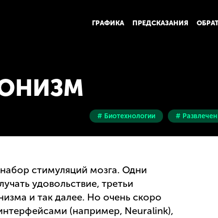
ГРАФИКА
ПРЕДСКАЗАНИЯ
ОБРА
ДОНИЗМ
# Биотехнологии
# Развлечен
набор стимуляций мозга. Одни
лучать удовольствие, третьи
изма и так далее. Но очень скоро
нтерфейсами (например, Neuralink),