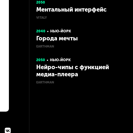
2050
Ментальный интерфейс
VITALY
2040
НЬЮ-ЙОРК
Города мечты
EARTHMAN
2050
НЬЮ-ЙОРК
Нейро-чипы с функцией
медиа-плеера
EARTHMAN