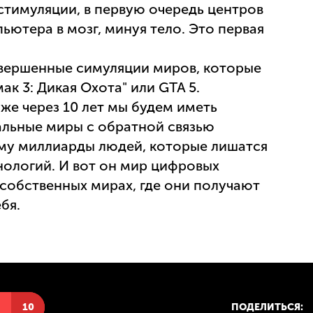
стимуляции, в первую очередь центров
ьютера в мозг, минуя тело. Это первая
совершенные симуляции миров, которые
мак 3: Дикая Охота" или GTA 5.
же через 10 лет мы будем иметь
льные миры с обратной связью
ому миллиарды людей, которые лишатся
нологий. И вот он мир цифровых
собственных мирах, где они получают
бя.
Н
10
ПОДЕЛИТЬСЯ: