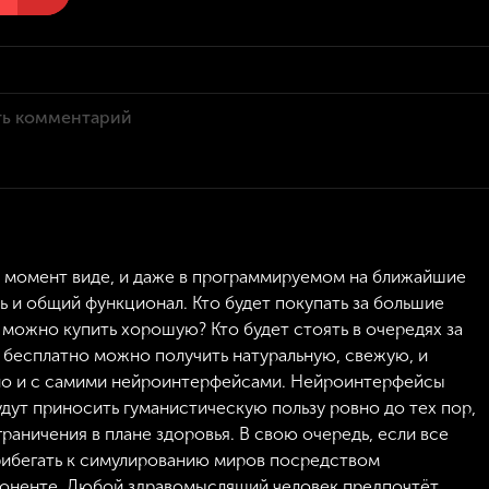
момент виде, и даже в программируемом на ближайшие
 и общий функционал. Кто будет покупать за большие
 можно купить хорошую? Кто будет стоять в очередях за
и бесплатно можно получить натуральную, свежую, и
но и с самими нейроинтерфейсами. Нейроинтерфейсы
ут приносить гуманистическую пользу ровно до тех пор,
раничения в плане здоровья. В свою очередь, если все
рибегать к симулированию миров посредством
поненте. Любой здравомыслящий человек предпочтёт