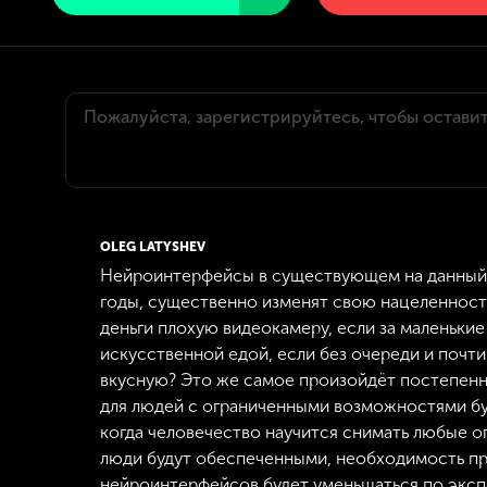
OLEG LATYSHEV
Нейроинтерфейсы в существующем на данный 
годы, существенно изменят свою нацеленность
деньги плохую видеокамеру, если за маленькие
искусственной едой, если без очереди и почт
вкусную? Это же самое произойдёт постепен
для людей с ограниченными возможностями буд
когда человечество научится снимать любые ог
люди будут обеспеченными, необходимость п
нейроинтерфейсов будет уменьшаться по экс