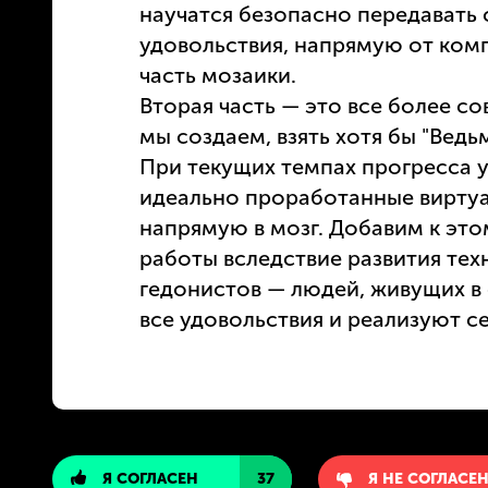
научатся безопасно передавать 
удовольствия, напрямую от комп
часть мозаики.
Вторая часть — это все более 
мы создаем, взять хотя бы "Ведь
При текущих темпах прогресса у
идеально проработанные виртуа
напрямую в мозг. Добавим к эт
работы вследствие развития тех
гедонистов — людей, живущих в 
все удовольствия и реализуют се
Я СОГЛАСЕН
37
Я НЕ СОГЛАСЕ