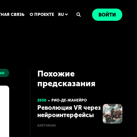
ТНАЯ СВЯЗЬ
О ПРОЕКТЕ
RU
ВОЙТИ
Похожие
ия
предсказания
2050
РИО-ДЕ-ЖАНЕЙРО
Революция VR через
нейроинтерфейсы
EARTHMAN