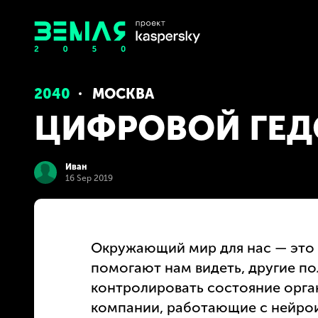
2040
МОСКВА
ЦИФРОВОЙ ГЕ
Иван
16 Sep 2019
Окружающий мир для нас — это 
помогают нам видеть, другие по
контролировать состояние орган
компании, работающие с нейрои