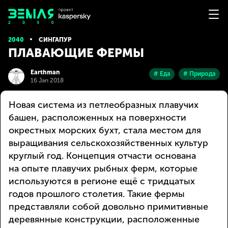
2040
СИНГАПУР
ПЛАВАЮЩИЕ ФЕРМЫ
Earthman
# Еда
# Природа
16 Jan 2018
Новая система из петлеобразных плавучих
башен, расположенных на поверхности
окрестных морских бухт, стала местом для
выращивания сельскохозяйственных культур
круглый год. Концепция отчасти основана
на опыте плавучих рыбных ферм, которые
используются в регионе ещё с тридцатых
годов прошлого столетия. Такие фермы
представляли собой довольно примитивные
деревянные конструкции, расположенные