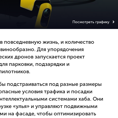
Посмотреть графику
в повседневную жизнь, и количество
авинообразно. Для упорядочения
еских дронов запускается проект
ля парковки, подзарядки и
пилотников.
обы подстраиваться под разные размеры
зопасные условия трафика и посадки
нтеллектуальными системами хаба. Они
рузке «улья» и управляют подвижными
ми на фасаде, чтобы оптимизировать