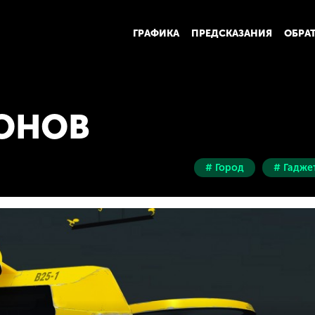
ГРАФИКА
ПРЕДСКАЗАНИЯ
ОБРА
РОНОВ
# Город
# Гадже