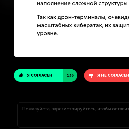
наполнение сложной структуры 
Так как дрон-терминалы, очевид
масштабных кибератак, их защи
уровне.
Я СОГЛАСЕН
133
Я НЕ СОГЛАСЕ