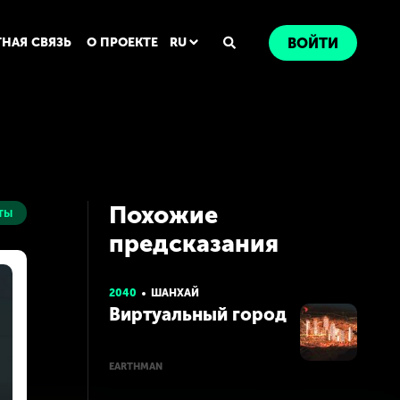
ТНАЯ СВЯЗЬ
О ПРОЕКТЕ
RU
ВОЙТИ
Похожие
ты
предсказания
2040
ШАНХАЙ
Виртуальный город
EARTHMAN