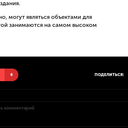
здания.
но, могут являться объектами для
той занимаются на самом высоком
Н
6
ПОДЕЛИТЬСЯ: