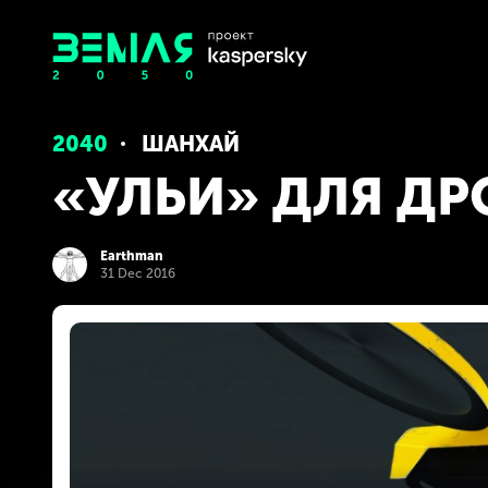
2040
ШАНХАЙ
«УЛЬИ» ДЛЯ Д
Earthman
31 Dec 2016