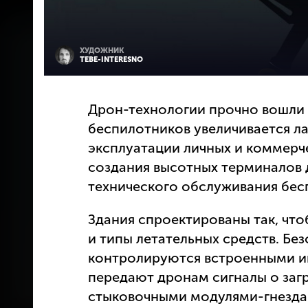
ХУДОЖНИК
TEBE-INTERESNO
Дрон-технологии прочно вошли 
беспилотников увеличивается л
эксплуатации личных и коммерч
создания высотных терминалов д
технического обслуживания бес
Здания спроектированы так, чт
и типы летательных средств. Бе
контролируются встроенными и
передают дронам сигналы о заг
стыковочными модулями-гнезда